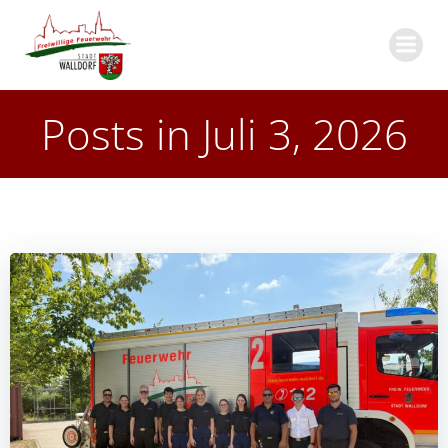
Zum
Inhalt
springen
Posts in Juli 3, 2026