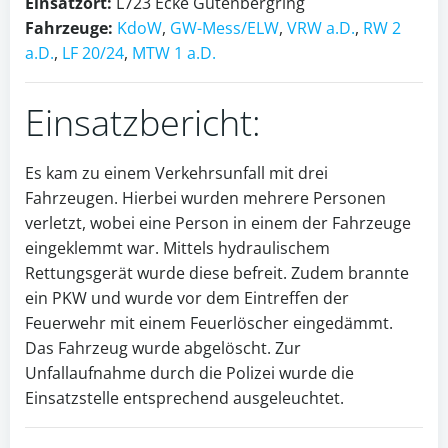
Einsatzort:
L723 Ecke Gutenbergring
Fahrzeuge:
KdoW
,
GW-Mess/ELW
,
VRW a.D.
,
RW 2
a.D.
,
LF 20/24
,
MTW 1 a.D.
Einsatzbericht:
Es kam zu einem Verkehrsunfall mit drei
Fahrzeugen. Hierbei wurden mehrere Personen
verletzt, wobei eine Person in einem der Fahrzeuge
eingeklemmt war. Mittels hydraulischem
Rettungsgerät wurde diese befreit. Zudem brannte
ein PKW und wurde vor dem Eintreffen der
Feuerwehr mit einem Feuerlöscher eingedämmt.
Das Fahrzeug wurde abgelöscht. Zur
Unfallaufnahme durch die Polizei wurde die
Einsatzstelle entsprechend ausgeleuchtet.