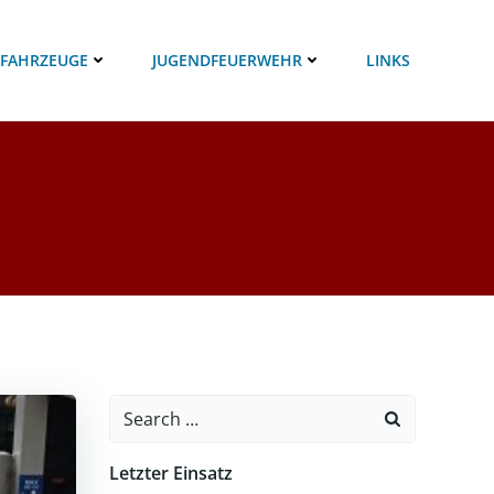
 FAHRZEUGE
JUGENDFEUERWEHR
LINKS
Search
for:
Letzter Einsatz