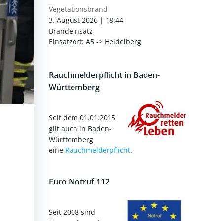
Vegetationsbrand
3. August 2026
|
18:44
Brandeinsatz
Einsatzort: A5 -> Heidelberg
Rauchmelderpflicht in Baden-
Württemberg
Seit dem 01.01.2015
gilt auch in Baden-
Württemberg
eine
Rauchmelderpflicht
.
Euro Notruf 112
Seit 2008 sind