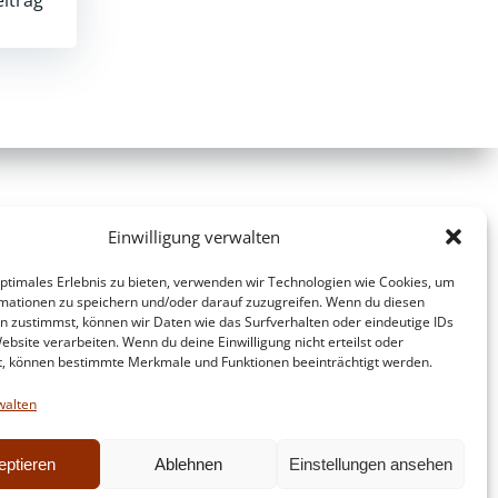
Einwilligung verwalten
optimales Erlebnis zu bieten, verwenden wir Technologien wie Cookies, um
mationen zu speichern und/oder darauf zuzugreifen. Wenn du diesen
n zustimmst, können wir Daten wie das Surfverhalten oder eindeutige IDs
ebsite verarbeiten. Wenn du deine Einwilligung nicht erteilst oder
t, können bestimmte Merkmale und Funktionen beeinträchtigt werden.
walten
eptieren
Ablehnen
Einstellungen ansehen