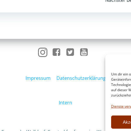
Post
navigation
Um dir ein 
Impressum
Datenschutzerklärung
Geräteinfor
Technologie
auf dieser W
zurückziehs
Intern
Dienste ver
Akz