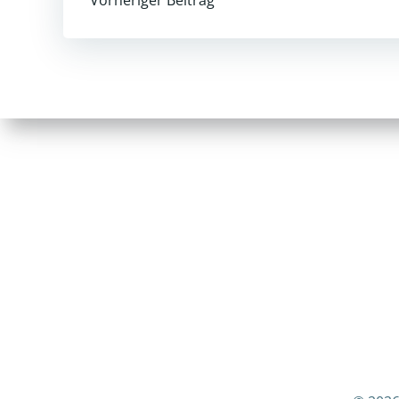
Post
navigation