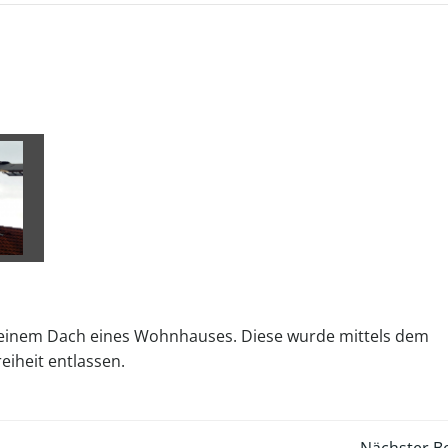
uf einem Dach eines Wohnhauses. Diese wurde mittels dem
eiheit entlassen.
Nächster Be