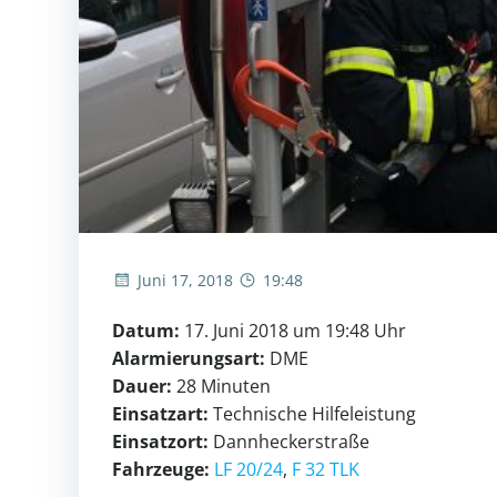
Juni 17, 2018
19:48
Datum:
17. Juni 2018 um 19:48 Uhr
Alarmierungsart:
DME
Dauer:
28 Minuten
Einsatzart:
Technische Hilfeleistung
Einsatzort:
Dannheckerstraße
Fahrzeuge:
LF 20/24
,
F 32 TLK