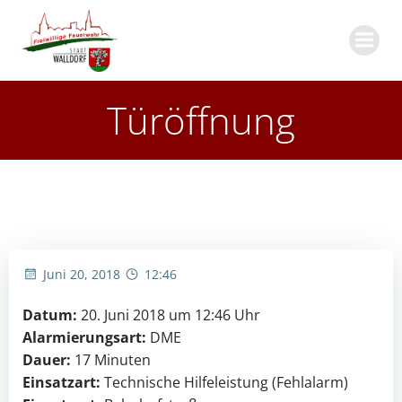
Zum
Inhalt
springen
Türöffnung
Juni 20, 2018
12:46
Datum:
20. Juni 2018 um 12:46 Uhr
Alarmierungsart:
DME
Dauer:
17 Minuten
Einsatzart:
Technische Hilfeleistung (Fehlalarm)