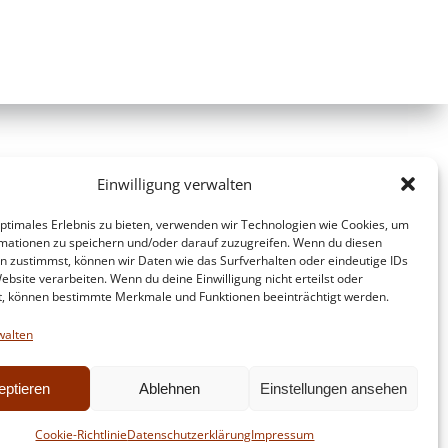
Einwilligung verwalten
optimales Erlebnis zu bieten, verwenden wir Technologien wie Cookies, um
mationen zu speichern und/oder darauf zuzugreifen. Wenn du diesen
n zustimmst, können wir Daten wie das Surfverhalten oder eindeutige IDs
ebsite verarbeiten. Wenn du deine Einwilligung nicht erteilst oder
t, können bestimmte Merkmale und Funktionen beeinträchtigt werden.
walten
eptieren
Ablehnen
Einstellungen ansehen
d
Colibri
Cookie-Richtlinie
Datenschutzerklärung
Impressum