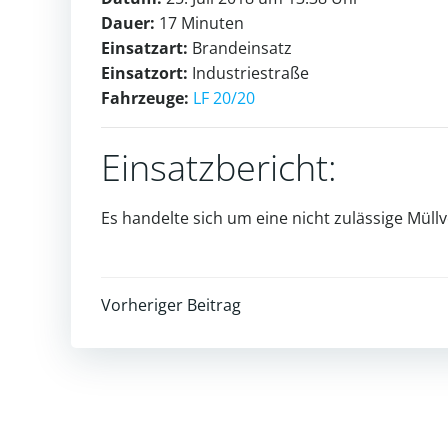
Dauer:
17 Minuten
Einsatzart:
Brandeinsatz
Einsatzort:
Industriestraße
Fahrzeuge:
LF 20/20
Einsatzbericht:
Es handelte sich um eine nicht zulässige Mül
Post
Vorheriger Beitrag
navigation