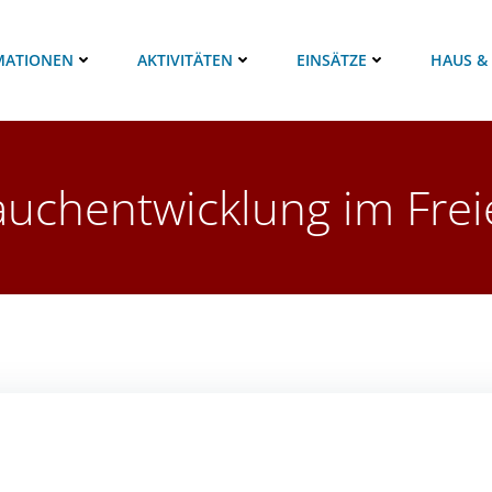
MATIONEN
AKTIVITÄTEN
EINSÄTZE
HAUS &
auchentwicklung im Frei