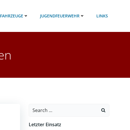
 FAHRZEUGE
JUGENDFEUERWEHR
LINKS
en
Search
for:
Letzter Einsatz