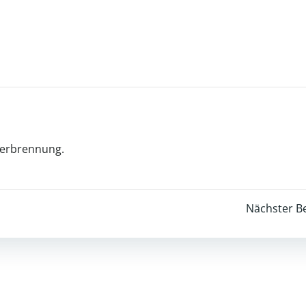
lverbrennung.
Post
Nächster Be
navigation