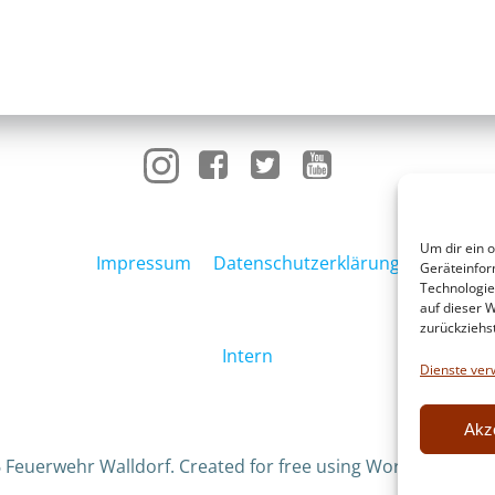
Um dir ein 
Impressum
Datenschutzerklärung
Geräteinfor
Technologie
auf dieser W
zurückziehs
Intern
Dienste ver
Akz
 Feuerwehr Walldorf. Created for free using WordPress an