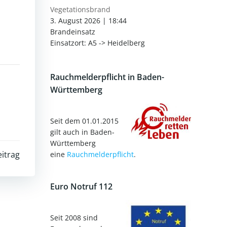
Vegetationsbrand
3. August 2026
|
18:44
Brandeinsatz
Einsatzort: A5 -> Heidelberg
Rauchmelderpflicht in Baden-
Württemberg
Seit dem 01.01.2015
gilt auch in Baden-
Württemberg
itrag
eine
Rauchmelderpflicht
.
Euro Notruf 112
Seit 2008 sind