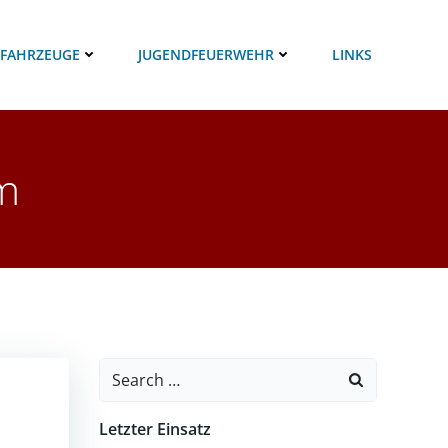
 FAHRZEUGE
JUGENDFEUERWEHR
LINKS
m
Search
for:
Letzter Einsatz