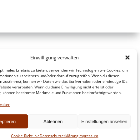
Einwilligung verwalten
optimales Erlebnis zu bieten, verwenden wir Technologien wie Cookies, um
mationen zu speichern und/oder darauf zuzugreifen. Wenn du diesen
n zustimmst, können wir Daten wie das Surfverhalten oder eindeutige IDs
ebsite verarbeiten. Wenn du deine Einwilligung nicht erteilst oder
t, können bestimmte Merkmale und Funktionen beeinträchtigt werden.
walten
eptieren
Ablehnen
Einstellungen ansehen
d
Colibri
Cookie-Richtlinie
Datenschutzerklärung
Impressum