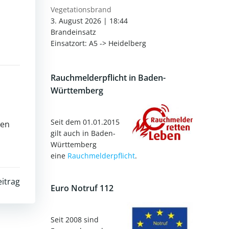
Vegetationsbrand
3. August 2026
|
18:44
Brandeinsatz
Einsatzort: A5 -> Heidelberg
Rauchmelderpflicht in Baden-
Württemberg
Seit dem 01.01.2015
den
gilt auch in Baden-
Württemberg
eine
Rauchmelderpflicht
.
itrag
Euro Notruf 112
Seit 2008 sind