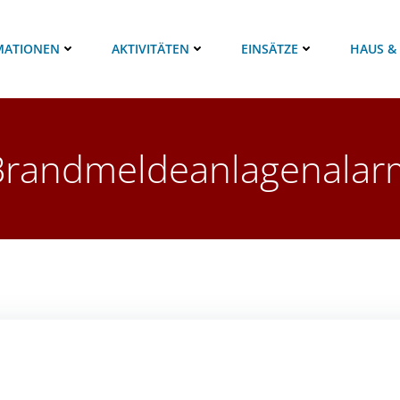
MATIONEN
AKTIVITÄTEN
EINSÄTZE
HAUS &
Brandmeldeanlagenalar