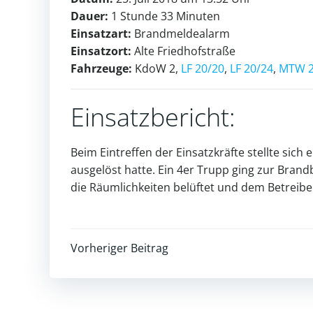
Dauer:
1 Stunde 33 Minuten
Einsatzart:
Brandmeldealarm
Einsatzort:
Alte Friedhofstraße
Fahrzeuge:
KdoW 2,
LF 20/20
,
LF 20/24
,
MTW 
Einsatzbericht:
Beim Eintreffen der Einsatzkräfte stellte sic
ausgelöst hatte. Ein 4er Trupp ging zur Bra
die Räumlichkeiten belüftet und dem Betreib
Post
Vorheriger Beitrag
navigation