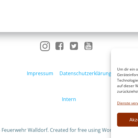
Um dir ein 
Impressum
Datenschutzerklärung
Geräteinfor
Technologie
auf dieser W
zurückziehs
Intern
Dienste ver
Akz
 Feuerwehr Walldorf. Created for free using WordPress an