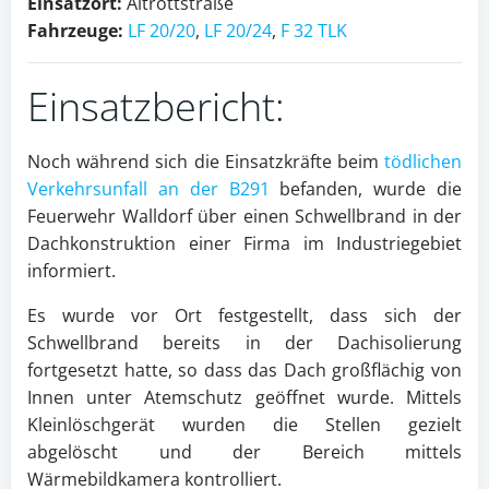
Einsatzort:
Altrottstraße
Fahrzeuge:
LF 20/20
,
LF 20/24
,
F 32 TLK
Einsatzbericht:
Noch während sich die Einsatzkräfte beim
tödlichen
Verkehrsunfall an der B291
befanden, wurde die
Feuerwehr Walldorf über einen Schwellbrand in der
Dachkonstruktion einer Firma im Industriegebiet
informiert.
Es wurde vor Ort festgestellt, dass sich der
Schwellbrand bereits in der Dachisolierung
fortgesetzt hatte, so dass das Dach großflächig von
Innen unter Atemschutz geöffnet wurde. Mittels
Kleinlöschgerät wurden die Stellen gezielt
abgelöscht und der Bereich mittels
Wärmebildkamera kontrolliert.