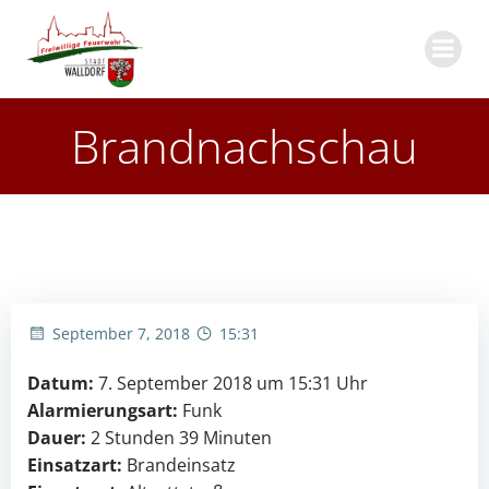
Zum
Inhalt
springen
Brandnachschau
September 7, 2018
15:31
Datum:
7. September 2018 um 15:31 Uhr
Alarmierungsart:
Funk
Dauer:
2 Stunden 39 Minuten
Einsatzart:
Brandeinsatz