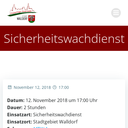
Zum
Inhalt
springen
Sicherheitswachdienst
November 12, 2018
17:00
Datum:
12. November 2018 um 17:00 Uhr
Dauer:
2 Stunden
Einsatzart:
Sicherheitswachdienst
Einsatzort:
Stadtgebiet Walldorf