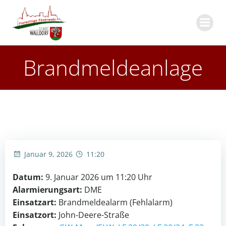
Zum
Inhalt
springen
Brandmeldeanlage
Januar 9, 2026
11:20
Datum:
9. Januar 2026 um 11:20 Uhr
Alarmierungsart:
DME
Einsatzart:
Brandmeldealarm (Fehlalarm)
Einsatzort:
John-Deere-Straße