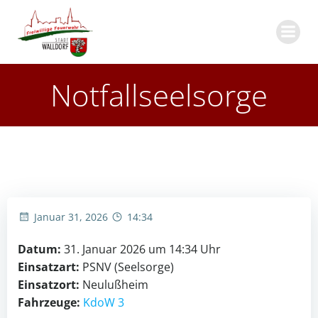
Zum
Inhalt
springen
Notfallseelsorge
Januar 31, 2026
14:34
Datum:
31. Januar 2026 um 14:34 Uhr
Einsatzart:
PSNV (Seelsorge)
Einsatzort:
Neulußheim
Fahrzeuge:
KdoW 3