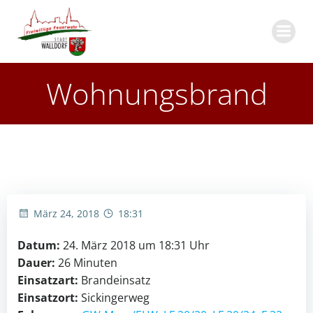
Zum
Inhalt
springen
Wohnungsbrand
März 24, 2018
18:31
Datum:
24. März 2018 um 18:31 Uhr
Dauer:
26 Minuten
Einsatzart:
Brandeinsatz
Einsatzort:
Sickingerweg