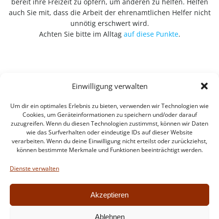
bereit ihre Freizeit zu opfern, um anderen zu helfen. Helfen
auch Sie mit, dass die Arbeit der ehrenamtlichen Helfer nicht
unnötig erschwert wird.
Achten Sie bitte im Alltag
auf diese Punkte
.
Einwilligung verwalten
Um dir ein optimales Erlebnis zu bieten, verwenden wir Technologien wie
Cookies, um Geräteinformationen zu speichern und/oder darauf
zuzugreifen. Wenn du diesen Technologien zustimmst, können wir Daten
wie das Surfverhalten oder eindeutige IDs auf dieser Website
verarbeiten. Wenn du deine Einwilligung nicht erteilst oder zurückziehst,
können bestimmte Merkmale und Funktionen beeinträchtigt werden.
Impressum
Datenschutzerklärung
Dienste verwalten
Intern
Akzeptieren
Ablehnen