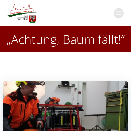
Zum
Inhalt
springen
„Achtung, Baum fällt!“