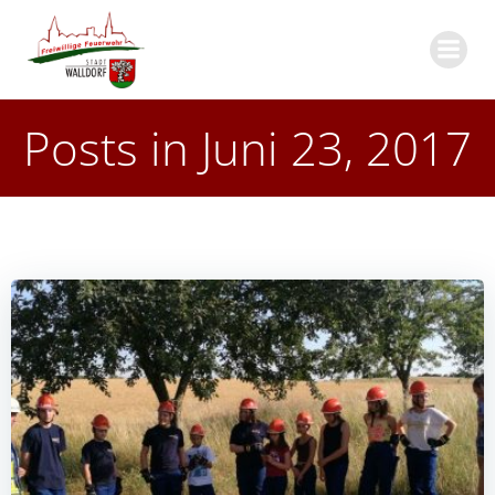
Zum
Inhalt
springen
Posts in Juni 23, 2017