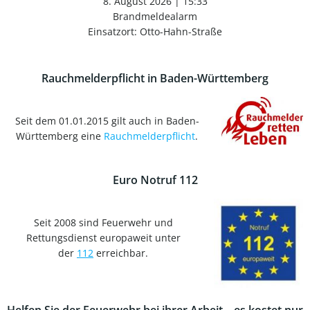
8. August 2026
|
15:33
Brandmeldealarm
Einsatzort: Otto-Hahn-Straße
Rauchmelderpflicht in Baden-Württemberg
Seit dem 01.01.2015 gilt auch in Baden-
Württemberg eine
Rauchmelderpflicht
.
Euro Notruf 112
Seit 2008 sind Feuerwehr und
Rettungsdienst europaweit unter
der
112
erreichbar.
Helfen Sie der Feuerwehr bei ihrer Arbeit – es kostet nur