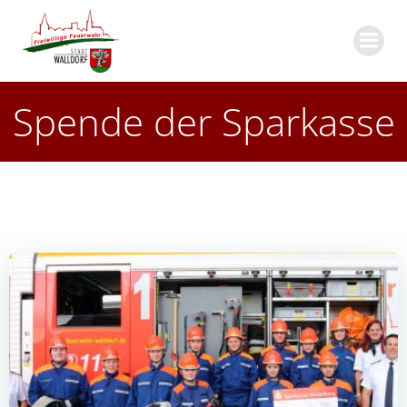
Zum
Inhalt
springen
Spende der Sparkasse