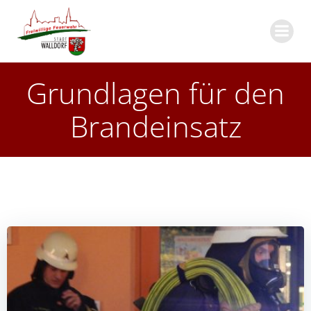
Zum
Inhalt
springen
Grundlagen für den
Brandeinsatz