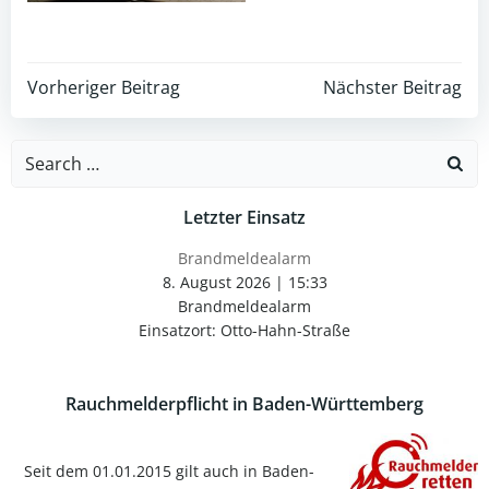
Post
Post
Vorheriger Beitrag
Nächster Beitrag
navigation
navigation
Search
for:
Letzter Einsatz
Brandmeldealarm
8. August 2026
|
15:33
Brandmeldealarm
Einsatzort: Otto-Hahn-Straße
Rauchmelderpflicht in Baden-Württemberg
Seit dem 01.01.2015 gilt auch in Baden-