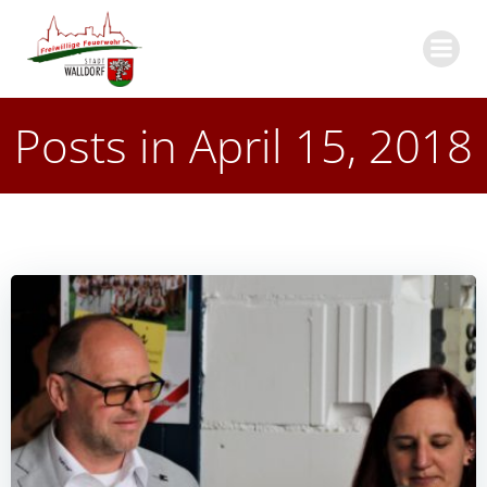
Zum
Inhalt
springen
Posts in April 15, 2018