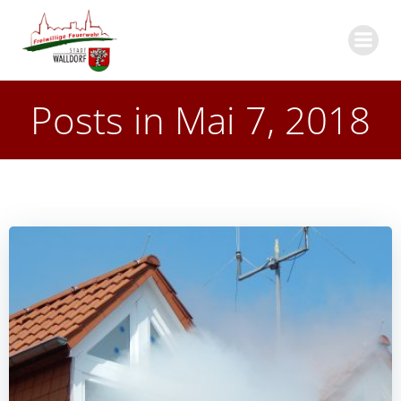
Zum
Inhalt
springen
Posts in Mai 7, 2018