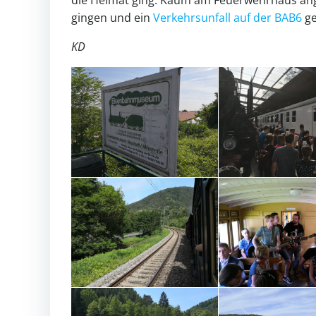
gingen und ein
Verkehrsunfall auf der BAB6
ge
KD