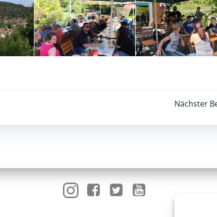
Post
Nächster Be
navigation