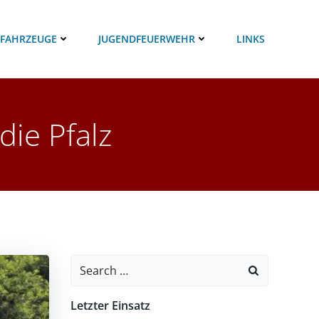
 FAHRZEUGE
JUGENDFEUERWEHR
LINKS
ie Pfalz
Search
for:
Letzter Einsatz