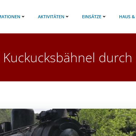
MATIONEN
AKTIVITÄTEN
EINSÄTZE
HAUS &
 Kuckucksbähnel durch d