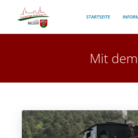
Zum
Inhalt
STARTSEITE
INFOR
springen
Mit dem