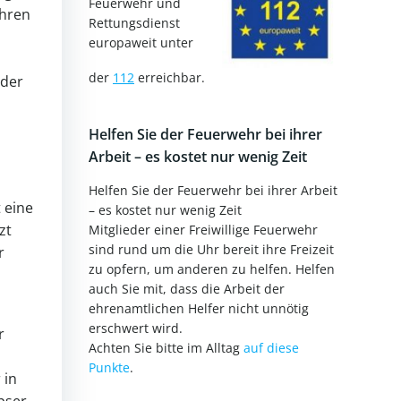
Feuerwehr und
ihren
Rettungsdienst
europaweit unter
der
112
erreichbar.
 der
Helfen Sie der Feuerwehr bei ihrer
Arbeit – es kostet nur wenig Zeit
Helfen Sie der Feuerwehr bei ihrer Arbeit
 eine
– es kostet nur wenig Zeit
zt
Mitglieder einer Freiwillige Feuerwehr
sind rund um die Uhr bereit ihre Freizeit
r
zu opfern, um anderen zu helfen. Helfen
auch Sie mit, dass die Arbeit der
ehrenamtlichen Helfer nicht unnötig
erschwert wird.
r
Achten Sie bitte im Alltag
auf diese
Punkte
.
 in
pser