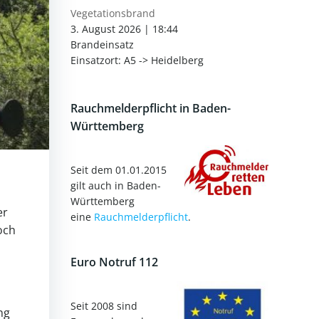
Vegetationsbrand
3. August 2026
|
18:44
Brandeinsatz
Einsatzort: A5 -> Heidelberg
Rauchmelderpflicht in Baden-
Württemberg
Seit dem 01.01.2015
gilt auch in Baden-
Württemberg
er
eine
Rauchmelderpflicht
.
och
Euro Notruf 112
Seit 2008 sind
ng