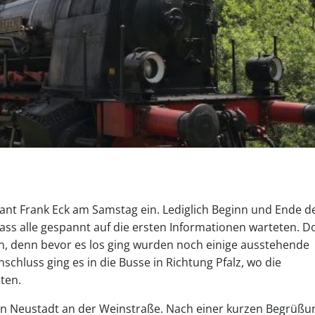
t Frank Eck am Samstag ein. Lediglich Beginn und Ende d
ass alle gespannt auf die ersten Informationen warteten. D
en, denn bevor es los ging wurden noch einige ausstehende
hluss ging es in die Busse in Richtung Pfalz, wo die
ten.
in Neustadt an der Weinstraße. Nach einer kurzen Begrüßu