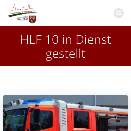
Zum
Inhalt
springen
HLF 10 in Dienst
gestellt