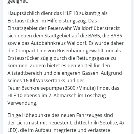
geeignet.
Hauptsächlich dient das HLF 10 zukünftig als
Erstausrücker im Hilfeleistungszug. Das
Einsatzgebiet der Feuerwehr Walldorf überstreckt
sich neben dem Stadtgebiet auf die BAB5, die BAB6
sowie das Autobahnkreuz Walldorf. Es wurde daher
die Compact Line von Rosenbauer gewählt, um als
Erstausrücker zügig durch die Rettungsgasse zu
kommen. Zudem bietet es den Vorteil für den
Altstadtbereich und die engeren Gassen. Aufgrund
seines 1600l Wassertanks und der
Feuerlöschkreisepumpe (3500l/Minute) findet das
HLF 10 ebenso im 2. Abmarsch im Löschzug
Verwendung.
Einige Höhepunkte des neuen Fahrzeuges sind
der Lichtmast mit neuester Lichttechnik (Setolite, 4x
LED), die im Aufbau integrierte und verlastete