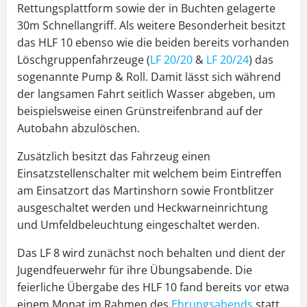
Rettungsplattform sowie der in Buchten gelagerte
30m Schnellangriff. Als weitere Besonderheit besitzt
das HLF 10 ebenso wie die beiden bereits vorhanden
Löschgruppenfahrzeuge (
LF 20/20
&
LF 20/24
) das
sogenannte Pump & Roll. Damit lässt sich während
der langsamen Fahrt seitlich Wasser abgeben, um
beispielsweise einen Grünstreifenbrand auf der
Autobahn abzulöschen.
Zusätzlich besitzt das Fahrzeug einen
Einsatzstellenschalter mit welchem beim Eintreffen
am Einsatzort das Martinshorn sowie Frontblitzer
ausgeschaltet werden und Heckwarneinrichtung
und Umfeldbeleuchtung eingeschaltet werden.
Das LF 8 wird zunächst noch behalten und dient der
Jugendfeuerwehr für ihre Übungsabende. Die
feierliche Übergabe des HLF 10 fand bereits vor etwa
einem Monat im Rahmen des
Ehrungsabends
statt.