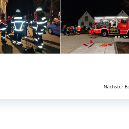
Post
Nächster Be
navigation