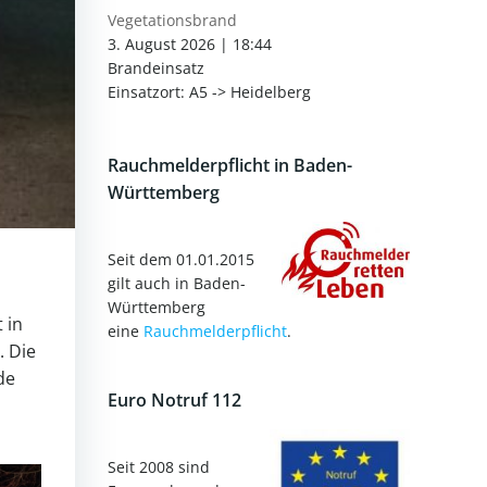
Vegetationsbrand
3. August 2026
|
18:44
Brandeinsatz
Einsatzort: A5 -> Heidelberg
Rauchmelderpflicht in Baden-
Württemberg
Seit dem 01.01.2015
gilt auch in Baden-
Württemberg
 in
eine
Rauchmelderpflicht
.
. Die
de
Euro Notruf 112
Seit 2008 sind