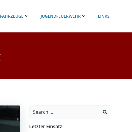
 FAHRZEUGE
JUGENDFEUERWEHR
LINKS
t
Search
for:
Letzter Einsatz