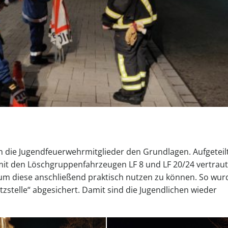
h die Jugendfeuerwehrmitglieder den Grundlagen. Aufgeteilt
it den Löschgruppenfahrzeugen LF 8 und LF 20/24 vertraut
um diese anschließend praktisch nutzen zu können. So wur
tzstelle“ abgesichert. Damit sind die Jugendlichen wieder