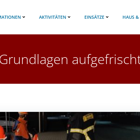
MATIONEN
AKTIVITÄTEN
EINSÄTZE
HAUS &
Grundlagen aufgefrisch