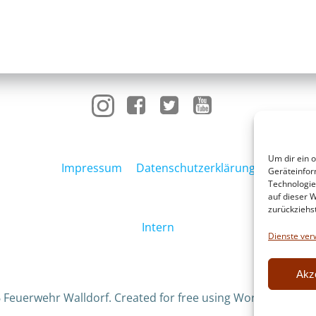
Um dir ein 
Impressum
Datenschutzerklärung
Geräteinfor
Technologie
auf dieser W
zurückziehs
Intern
Dienste ver
Akz
 Feuerwehr Walldorf. Created for free using WordPress an