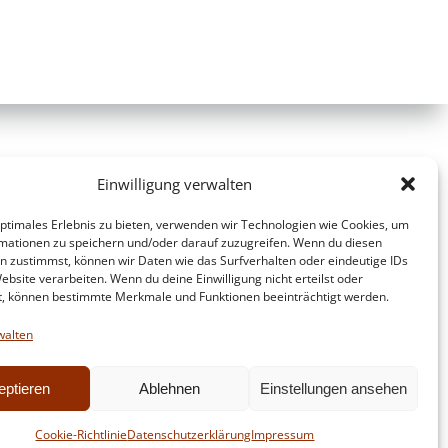
Einwilligung verwalten
optimales Erlebnis zu bieten, verwenden wir Technologien wie Cookies, um
mationen zu speichern und/oder darauf zuzugreifen. Wenn du diesen
n zustimmst, können wir Daten wie das Surfverhalten oder eindeutige IDs
ebsite verarbeiten. Wenn du deine Einwilligung nicht erteilst oder
t, können bestimmte Merkmale und Funktionen beeinträchtigt werden.
walten
eptieren
Ablehnen
Einstellungen ansehen
d
Colibri
Cookie-Richtlinie
Datenschutzerklärung
Impressum