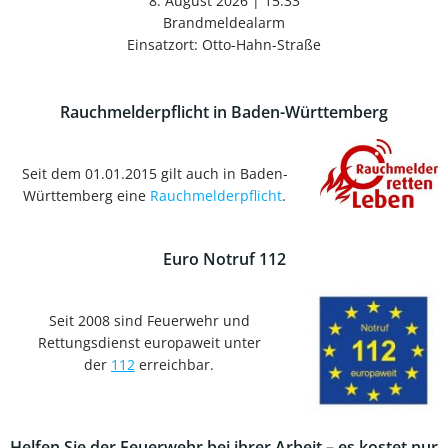
8. August 2026
|
15:33
Brandmeldealarm
Einsatzort: Otto-Hahn-Straße
Rauchmelderpflicht in Baden-Württemberg
Seit dem 01.01.2015 gilt auch in Baden-
Württemberg eine
Rauchmelderpflicht
.
Euro Notruf 112
Seit 2008 sind Feuerwehr und
Rettungsdienst europaweit unter
der
112
erreichbar.
Helfen Sie der Feuerwehr bei ihrer Arbeit – es kostet nur