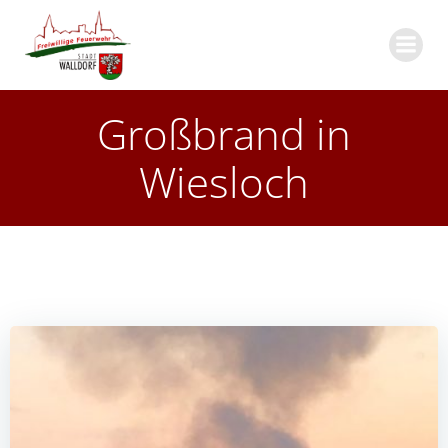
Zum
Inhalt
springen
Großbrand in
Wiesloch