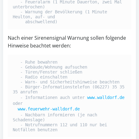
   - Feueralarm (1 Minute Dauerton, zwei Mal 
unterbrochen)

   - Warnung der Bevölkerung (1 Minute 
Heulton, auf- und 

     abschwellend) 
Nach einer Sirenensignal Warnung sollen folgende
Hinweise beachtet werden:
   - Ruhe bewahren

   - Gebäude/Wohnung aufsuchen

   - Türen/Fenster schließen

   - Radio einschalten

   - Warn- und Sicherheitshinweise beachten

   - Bürger-Informationstelefon (06227) 35 35 
35 anrufen

   - Informationen auch unter 
www.walldorf.de
oder 

www.feuerwehr-walldorf.de
   - Nachbarn informieren (je nach 
Schadenslage)

   - Notrufnummern 112 und 110 nur bei 
Notfällen benutzen 