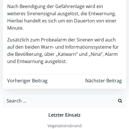
Nach Beendigung der Gefahrenlage wird ein
weiteres Sirenensignal ausgelöst, die Entwarnung.
Hierbei handelt es sich um ein Dauerton von einer
Minute.
Zusätzlich zum Probealarm der Sirenen wird auch
auf den beiden Warn- und Informationssysteme für
die Bevölkerung, über „Katwarn“ und „Nina“, Alarm
und Entwarnung ausgelöst.
Post
Post
Vorheriger Beitrag
Nächster Beitrag
navigation
navigation
Search
for:
Letzter Einsatz
Vegetationsbrand