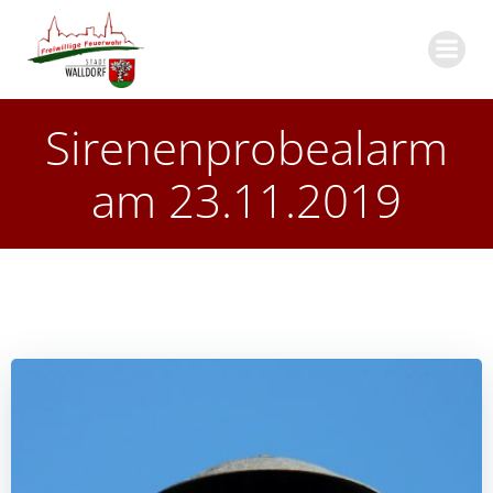
Zum
Inhalt
springen
Sirenenprobealarm
am 23.11.2019