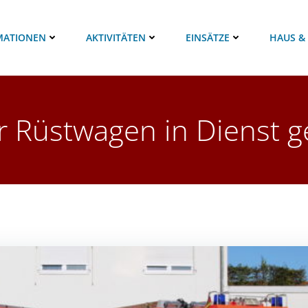
MATIONEN
AKTIVITÄTEN
EINSÄTZE
HAUS &
 Rüstwagen in Dienst ge