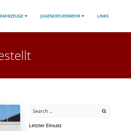
 FAHRZEUGE
JUGENDFEUERWEHR
LINKS
stellt
Search
for:
Letzter Einsatz