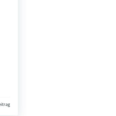
itrag