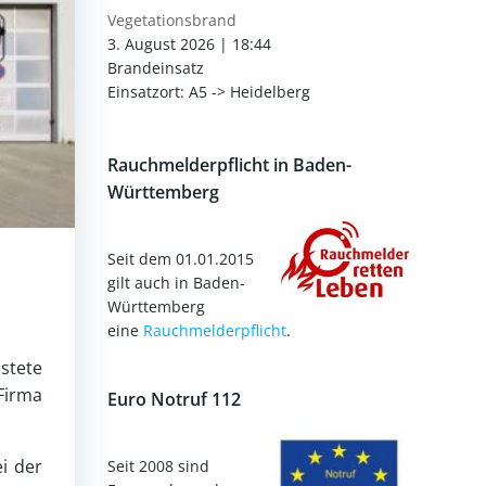
Vegetationsbrand
3. August 2026
|
18:44
Brandeinsatz
Einsatzort: A5 -> Heidelberg
Rauchmelderpflicht in Baden-
Württemberg
Seit dem 01.01.2015
gilt auch in Baden-
Württemberg
eine
Rauchmelderpflicht
.
istete
Firma
Euro Notruf 112
i der
Seit 2008 sind