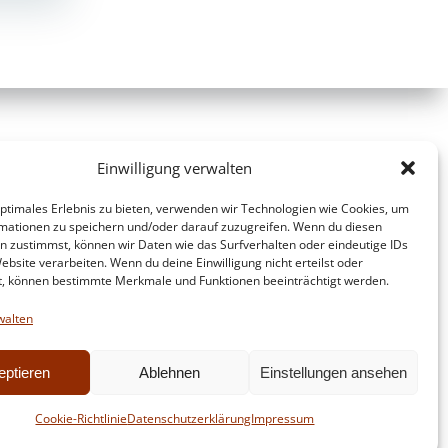
Einwilligung verwalten
optimales Erlebnis zu bieten, verwenden wir Technologien wie Cookies, um
mationen zu speichern und/oder darauf zuzugreifen. Wenn du diesen
n zustimmst, können wir Daten wie das Surfverhalten oder eindeutige IDs
ebsite verarbeiten. Wenn du deine Einwilligung nicht erteilst oder
t, können bestimmte Merkmale und Funktionen beeinträchtigt werden.
walten
eptieren
Ablehnen
Einstellungen ansehen
d
Colibri
Cookie-Richtlinie
Datenschutzerklärung
Impressum