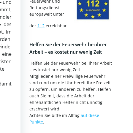
Feuerwehr und
- und
Rettungsdienst
ommt,
europaweit unter
ndler
e des
der
112
erreichbar.
t. Im
rden.
Helfen Sie der Feuerwehr bei ihrer
inde.
Arbeit – es kostet nur wenig Zeit
 eine
kisten
Helfen Sie der Feuerwehr bei ihrer Arbeit
te.
– es kostet nur wenig Zeit
Mitglieder einer Freiwillige Feuerwehr
sind rund um die Uhr bereit ihre Freizeit
damit
zu opfern, um anderen zu helfen. Helfen
auch Sie mit, dass die Arbeit der
ehrenamtlichen Helfer nicht unnötig
erschwert wird.
Achten Sie bitte im Alltag
auf diese
Punkte
.