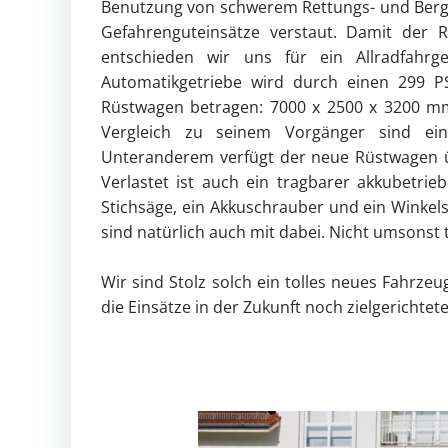
Benutzung von schwerem Rettungs- und Bergege
Gefahrenguteinsätze verstaut. Damit der R
entschieden wir uns für ein Allradfahrg
Automatikgetriebe wird durch einen 299 
Rüstwagen betragen: 7000 x 2500 x 3200 mm 
Vergleich zu seinem Vorgänger sind ei
Unteranderem verfügt der neue Rüstwagen ü
Verlastet ist auch ein tragbarer akkubetri
Stichsäge, ein Akkuschrauber und ein Winkels
sind natürlich auch mit dabei. Nicht umsonst
Wir sind Stolz solch ein tolles neues Fahrz
die Einsätze in der Zukunft noch zielgerichte