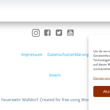
navigation
Um dir ein 
Impressum
Datenschutzerklärung
Geräteinfor
Technologie
auf dieser W
zurückziehs
Intern
Dienste ver
Akz
 Feuerwehr Walldorf. Created for free using WordPress an