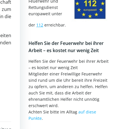
Feuerwehr und
chaft
Rettungsdienst
e zum
europaweit unter
in die
der
112
erreichbar.
eiten
enden
Helfen Sie der Feuerwehr bei ihrer
Arbeit – es kostet nur wenig Zeit
Helfen Sie der Feuerwehr bei ihrer Arbeit
– es kostet nur wenig Zeit
Mitglieder einer Freiwillige Feuerwehr
sind rund um die Uhr bereit ihre Freizeit
zu opfern, um anderen zu helfen. Helfen
auch Sie mit, dass die Arbeit der
ehrenamtlichen Helfer nicht unnötig
erschwert wird.
Achten Sie bitte im Alltag
auf diese
Punkte
.