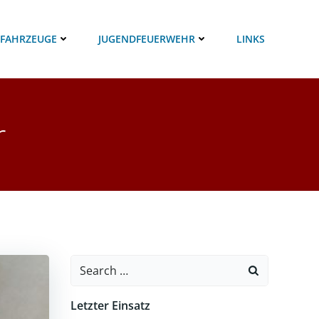
 FAHRZEUGE
JUGENDFEUERWEHR
LINKS
r
Search
for:
Letzter Einsatz