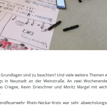
en Grundlagen sind zu beachten? Und viele weitere Themen 
angs in Neustadt an der Weinstraße. An zwei Wochenend
 Criegee, Kevin Drieschner und Moritz Margel mit wich
.
endfeuerwehr Rhein-Neckar-Kreis war sehr abwechslungsr