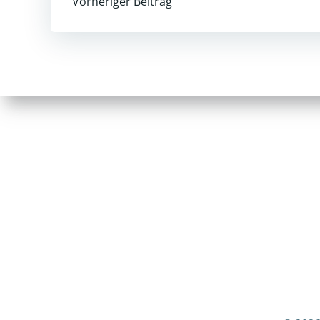
Post
Vorheriger Beitrag
navigation