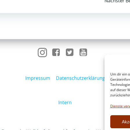
Post
Nächster Be
navigation
Um dir ein 
Impressum
Datenschutzerklärung
Geräteinfor
Technologie
auf dieser W
zurückziehs
Intern
Dienste ver
Akz