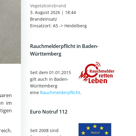
Vegetationsbrand
3. August 2026
|
18:44
Brandeinsatz
Einsatzort: A5 -> Heidelberg
Rauchmelderpflicht in Baden-
Württemberg
Seit dem 01.01.2015
gilt auch in Baden-
Württemberg
eine
Rauchmelderpflicht
.
waren
en im
tigen
Euro Notruf 112
eich.
Seit 2008 sind