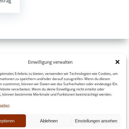
itrag
Einwilligung verwalten
optimales Erlebnis zu bieten, verwenden wir Technologien wie Cookies, um
mationen zu speichern und/oder darauf zuzugreifen. Wenn du diesen
n zustimmst, können wir Daten wie das Surfverhalten oder eindeutige IDs
ebsite verarbeiten. Wenn du deine Einwilligung nicht erteilst oder
t, können bestimmte Merkmale und Funktionen beeinträchtigt werden.
walten
eptieren
Ablehnen
Einstellungen ansehen