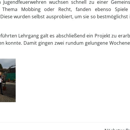
n Jugendfeuerwehren wuchsen schnell zu einer Gemeins
 Thema Mobbing oder Recht, fanden ebenso Spiel
Diese wurden selbst ausprobiert, um sie so bestmöglichst 
ührten Lehrgang galt es abschließend ein Projekt zu erarb
den konnte. Damit gingen zwei rundum gelungene Wochen