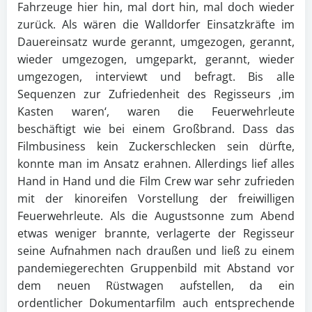
Fahrzeuge hier hin, mal dort hin, mal doch wieder
zurück. Als wären die Walldorfer Einsatzkräfte im
Dauereinsatz wurde gerannt, umgezogen, gerannt,
wieder umgezogen, umgeparkt, gerannt, wieder
umgezogen, interviewt und befragt. Bis alle
Sequenzen zur Zufriedenheit des Regisseurs ‚im
Kasten waren‘, waren die Feuerwehrleute
beschäftigt wie bei einem Großbrand. Dass das
Filmbusiness kein Zuckerschlecken sein dürfte,
konnte man im Ansatz erahnen. Allerdings lief alles
Hand in Hand und die Film Crew war sehr zufrieden
mit der kinoreifen Vorstellung der freiwilligen
Feuerwehrleute. Als die Augustsonne zum Abend
etwas weniger brannte, verlagerte der Regisseur
seine Aufnahmen nach draußen und ließ zu einem
pandemiegerechten Gruppenbild mit Abstand vor
dem neuen Rüstwagen aufstellen, da ein
ordentlicher Dokumentarfilm auch entsprechende