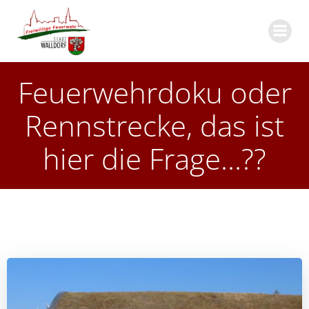
Zum
Inhalt
springen
Feuerwehrdoku oder
Rennstrecke, das ist
hier die Frage…??