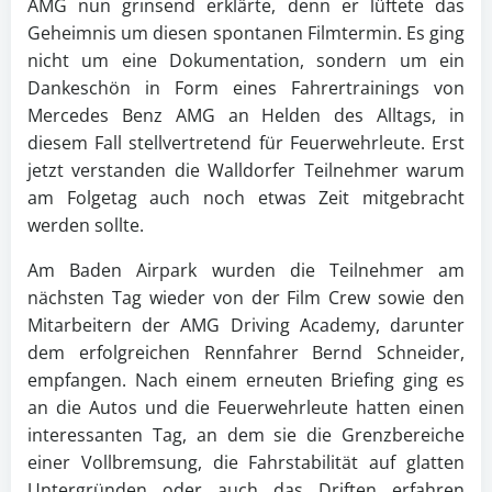
AMG nun grinsend erklärte, denn er lüftete das
Geheimnis um diesen spontanen Filmtermin. Es ging
nicht um eine Dokumentation, sondern um ein
Dankeschön in Form eines Fahrertrainings von
Mercedes Benz AMG an Helden des Alltags, in
diesem Fall stellvertretend für Feuerwehrleute. Erst
jetzt verstanden die Walldorfer Teilnehmer warum
am Folgetag auch noch etwas Zeit mitgebracht
werden sollte.
Am Baden Airpark wurden die Teilnehmer am
nächsten Tag wieder von der Film Crew sowie den
Mitarbeitern der AMG Driving Academy, darunter
dem erfolgreichen Rennfahrer Bernd Schneider,
empfangen. Nach einem erneuten Briefing ging es
an die Autos und die Feuerwehrleute hatten einen
interessanten Tag, an dem sie die Grenzbereiche
einer Vollbremsung, die Fahrstabilität auf glatten
Untergründen oder auch das Driften erfahren