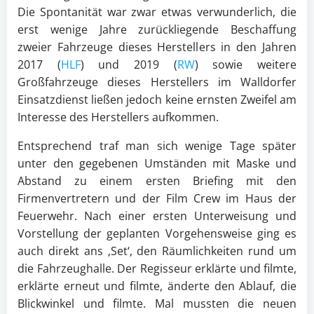
Die Spontanität war zwar etwas verwunderlich, die
erst wenige Jahre zurückliegende Beschaffung
zweier Fahrzeuge dieses Herstellers in den Jahren
2017 (
HLF
) und 2019 (
RW
) sowie weitere
Großfahrzeuge dieses Herstellers im Walldorfer
Einsatzdienst ließen jedoch keine ernsten Zweifel am
Interesse des Herstellers aufkommen.
Entsprechend traf man sich wenige Tage später
unter den gegebenen Umständen mit Maske und
Abstand zu einem ersten Briefing mit den
Firmenvertretern und der Film Crew im Haus der
Feuerwehr. Nach einer ersten Unterweisung und
Vorstellung der geplanten Vorgehensweise ging es
auch direkt ans ‚Set‘, den Räumlichkeiten rund um
die Fahrzeughalle. Der Regisseur erklärte und filmte,
erklärte erneut und filmte, änderte den Ablauf, die
Blickwinkel und filmte. Mal mussten die neuen