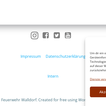
Um dir ein 
Impressum
Datenschutzerklärung
Geräteinfor
Technologie
auf dieser W
zurückziehs
Intern
Dienste ver
Akz
 Feuerwehr Walldorf. Created for free using WordPress an