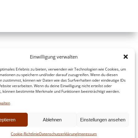
Einwilligung verwalten
optimales Erlebnis zu bieten, verwenden wir Technologien wie Cookies, um
mationen zu speichern und/oder darauf zuzugreifen. Wenn du diesen
n zustimmst, können wir Daten wie das Surfverhalten oder eindeutige IDs
ebsite verarbeiten. Wenn du deine Einwilligung nicht erteilst oder
t, können bestimmte Merkmale und Funktionen beeinträchtigt werden.
walten
eptieren
Ablehnen
Einstellungen ansehen
d
Colibri
Cookie-Richtlinie
Datenschutzerklärung
Impressum