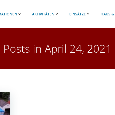
MATIONEN
AKTIVITÄTEN
EINSÄTZE
HAUS &
Posts in April 24, 2021