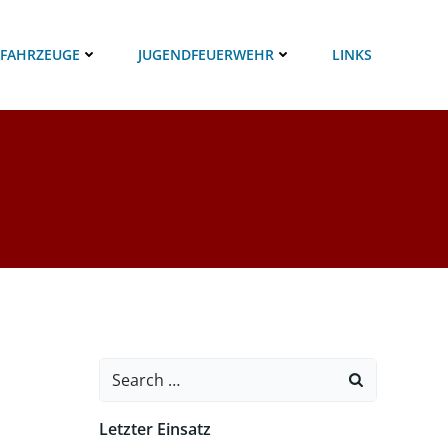
 FAHRZEUGE
JUGENDFEUERWEHR
LINKS
Search
for:
Letzter Einsatz