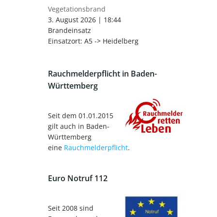
Vegetationsbrand
3. August 2026
|
18:44
Brandeinsatz
Einsatzort: A5 -> Heidelberg
Rauchmelderpflicht in Baden-
Württemberg
Seit dem 01.01.2015
gilt auch in Baden-
Württemberg
eine
Rauchmelderpflicht
.
Euro Notruf 112
Seit 2008 sind