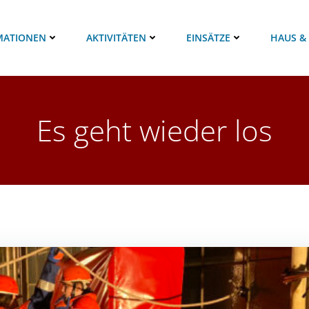
MATIONEN
AKTIVITÄTEN
EINSÄTZE
HAUS &
Es geht wieder los