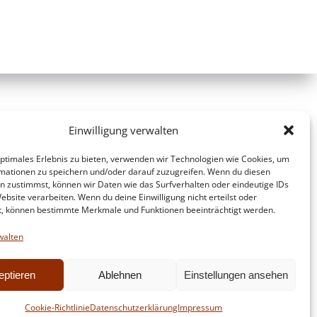
Einwilligung verwalten
optimales Erlebnis zu bieten, verwenden wir Technologien wie Cookies, um
mationen zu speichern und/oder darauf zuzugreifen. Wenn du diesen
n zustimmst, können wir Daten wie das Surfverhalten oder eindeutige IDs
ebsite verarbeiten. Wenn du deine Einwilligung nicht erteilst oder
t, können bestimmte Merkmale und Funktionen beeinträchtigt werden.
walten
eptieren
Ablehnen
Einstellungen ansehen
d
Colibri
Cookie-Richtlinie
Datenschutzerklärung
Impressum