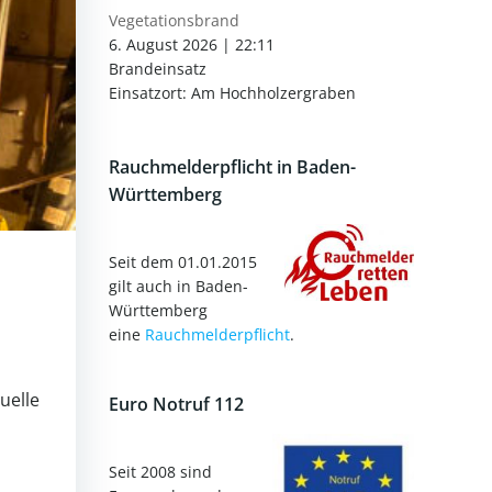
Vegetationsbrand
6. August 2026
|
22:11
Brandeinsatz
Einsatzort: Am Hochholzergraben
Rauchmelderpflicht in Baden-
Württemberg
Seit dem 01.01.2015
gilt auch in Baden-
Württemberg
eine
Rauchmelderpflicht
.
uelle
Euro Notruf 112
Seit 2008 sind