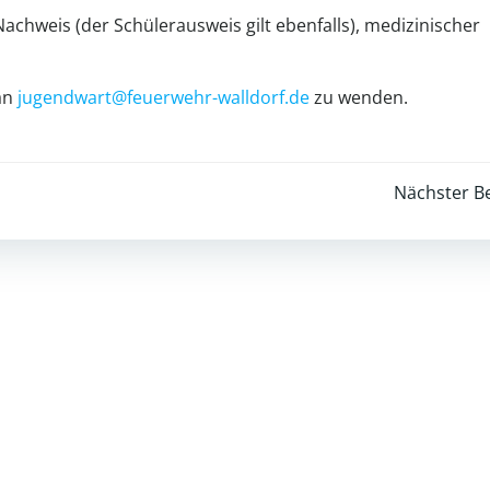
Nachweis (der Schülerausweis gilt ebenfalls), medizinischer
an
jugendwart@feuerwehr-walldorf.de
zu wenden.
Post
Nächster Be
navigation