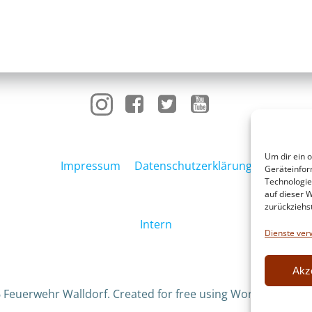
Um dir ein 
Impressum
Datenschutzerklärung
Geräteinfor
Technologie
auf dieser W
zurückziehs
Intern
Dienste ver
Akz
 Feuerwehr Walldorf. Created for free using WordPress an