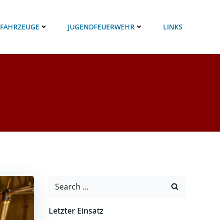
 FAHRZEUGE
JUGENDFEUERWEHR
LINKS
Search
for:
Letzter Einsatz