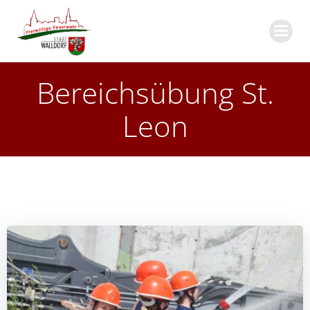
Zum
Inhalt
springen
Bereichsübung St.
Leon