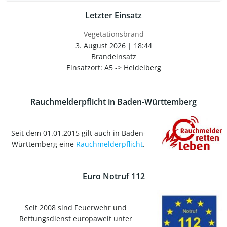
Letzter Einsatz
Vegetationsbrand
3. August 2026
|
18:44
Brandeinsatz
Einsatzort: A5 -> Heidelberg
Rauchmelderpflicht in Baden-Württemberg
Seit dem 01.01.2015 gilt auch in Baden-
Württemberg eine
Rauchmelderpflicht
.
Euro Notruf 112
Seit 2008 sind Feuerwehr und
Rettungsdienst europaweit unter