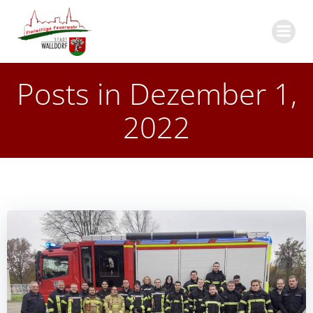
Zum
Inhalt
springen
Posts in Dezember 1,
2022