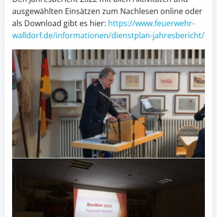
ausgewählten Einsätzen zum Nachlesen online oder
als Download gibt es hier:
https://www.feuerwehr-
walldorf.de/informationen/dienstplan-jahresbericht/