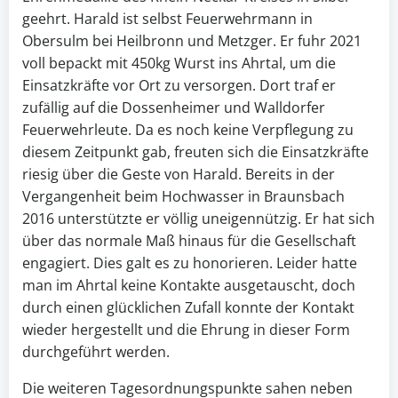
geehrt. Harald ist selbst Feuerwehrmann in
Obersulm bei Heilbronn und Metzger. Er fuhr 2021
voll bepackt mit 450kg Wurst ins Ahrtal, um die
Einsatzkräfte vor Ort zu versorgen. Dort traf er
zufällig auf die Dossenheimer und Walldorfer
Feuerwehrleute. Da es noch keine Verpflegung zu
diesem Zeitpunkt gab, freuten sich die Einsatzkräfte
riesig über die Geste von Harald. Bereits in der
Vergangenheit beim Hochwasser in Braunsbach
2016 unterstützte er völlig uneigennützig. Er hat sich
über das normale Maß hinaus für die Gesellschaft
engagiert. Dies galt es zu honorieren. Leider hatte
man im Ahrtal keine Kontakte ausgetauscht, doch
durch einen glücklichen Zufall konnte der Kontakt
wieder hergestellt und die Ehrung in dieser Form
durchgeführt werden.
Die weiteren Tagesordnungspunkte sahen neben