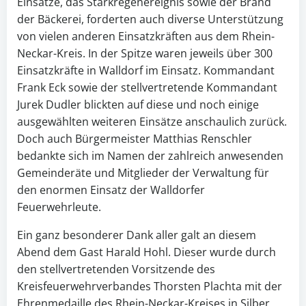
Einsätze, das Starkregenereignis sowie der Brand
der Bäckerei, forderten auch diverse Unterstützung
von vielen anderen Einsatzkräften aus dem Rhein-
Neckar-Kreis. In der Spitze waren jeweils über 300
Einsatzkräfte in Walldorf im Einsatz. Kommandant
Frank Eck sowie der stellvertretende Kommandant
Jurek Dudler blickten auf diese und noch einige
ausgewählten weiteren Einsätze anschaulich zurück.
Doch auch Bürgermeister Matthias Renschler
bedankte sich im Namen der zahlreich anwesenden
Gemeinderäte und Mitglieder der Verwaltung für
den enormen Einsatz der Walldorfer
Feuerwehrleute.
Ein ganz besonderer Dank aller galt an diesem
Abend dem Gast Harald Hohl. Dieser wurde durch
den stellvertretenden Vorsitzende des
Kreisfeuerwehrverbandes Thorsten Plachta mit der
Ehrenmedaille des Rhein-Neckar-Kreises in Silber