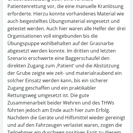
Patientenrettung vor, die eine manuelle Kranlösung
erforderte. Hierzu konnte vorhandenes Material wie
auch beigestelltes Übungsmaterial eingesetzt und
getestet werden. Auch hier waren alle Helfer der drei
Organisationen voll eingebunden bis die
Übungspuppe wohlbehalten auf der Grasnarbe
abgesetzt werden konnte. Im dritten und letzten
Szenario erschwerte eine Baggerschaufel den
direkten Zugang zum ‚Patient‘ und die Abstützung
der Grube zeigte wie zeit- und materialraubend ein
solcher Einsatz werden kann, bis ein sicherer
Zugang geschaffen und ein praktikabler
Rettungsweg umgesetzt ist. Die gute
Zusammenarbeit beider Wehren und des THWs
führten jedoch am Ende auch hier zum Erfolg.
Nachdem die Geräte und Hilfsmittel wieder gereinigt
und auf den Fahrzeugen verlastet waren, zogen die
Teilnehmer ein durchweg positives Fazit zu diesem