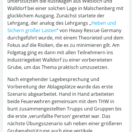
unterstützten die Rüstwagen aus Wiesloch und
Walldorf bei einer solchen Lage in Malschenberg mit
glücklichem Ausgang. Zunächst startete der
Lehrgang, der analog des Lehrgangs „
Heben und
Sichern großer Lasten
“ von Heavy Rescue Germany
durchgeführt wurde, mit einem Theorieteil und dem
Fokus auf die Risiken, die es zu minimieren gilt. Am
Folgetag ging es dann mit allen Teilnehmern ins
Industriegebiet Walldorf zu einer vorbereiteten
Grube, um das Thema praktisch umzusetzen.
Nach eingehender Lagebesprechung und
Vorbereitung der Ablageplätze wurde das erste
Szenario abgearbeitet. Hand in Hand arbeiteten
beide Feuerwehren gemeinsam mit dem THW in
bunt zusammengestellten Trupps und Gruppen bis
die erste ‚verunfallte Person‘ gerettet war. Das
nächste Übungsszenario sah neben einer größeren
Grubenabstützung auch eine vertikale