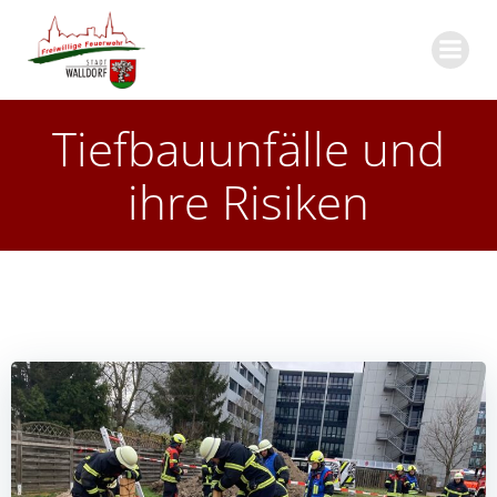
Zum
Inhalt
springen
Tiefbauunfälle und
ihre Risiken