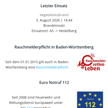
Letzter Einsatz
Vegetationsbrand
3. August 2026
|
18:44
Brandeinsatz
Einsatzort: A5 -> Heidelberg
Rauchmelderpflicht in Baden-Württemberg
Seit dem 01.01.2015 gilt auch in Baden-
Württemberg eine
Rauchmelderpflicht
.
Euro Notruf 112
Seit 2008 sind Feuerwehr und
Rettungsdienst europaweit unter
der
112
erreichbar.