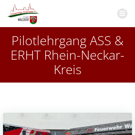
Zum
Inhalt
springen
Pilotlehrgang ASS &
ERHT Rhein-Neckar-
Kreis