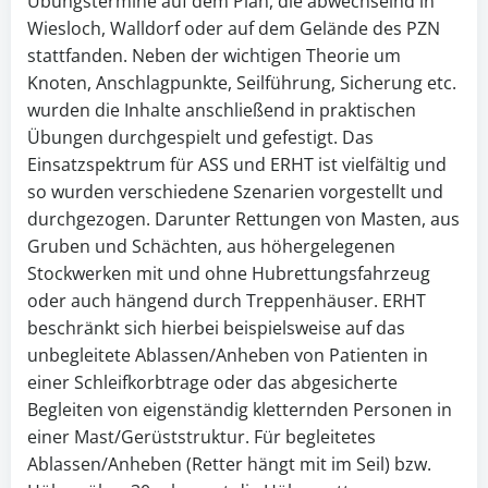
Übungstermine auf dem Plan, die abwechselnd in
Wiesloch, Walldorf oder auf dem Gelände des PZN
stattfanden. Neben der wichtigen Theorie um
Knoten, Anschlagpunkte, Seilführung, Sicherung etc.
wurden die Inhalte anschließend in praktischen
Übungen durchgespielt und gefestigt. Das
Einsatzspektrum für ASS und ERHT ist vielfältig und
so wurden verschiedene Szenarien vorgestellt und
durchgezogen. Darunter Rettungen von Masten, aus
Gruben und Schächten, aus höhergelegenen
Stockwerken mit und ohne Hubrettungsfahrzeug
oder auch hängend durch Treppenhäuser. ERHT
beschränkt sich hierbei beispielsweise auf das
unbegleitete Ablassen/Anheben von Patienten in
einer Schleifkorbtrage oder das abgesicherte
Begleiten von eigenständig kletternden Personen in
einer Mast/Gerüststruktur. Für begleitetes
Ablassen/Anheben (Retter hängt mit im Seil) bzw.