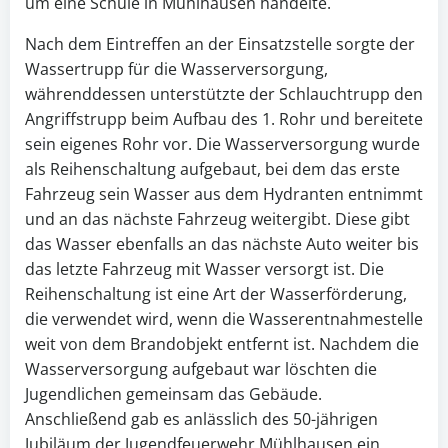
um eine Schule in Mühlhausen handelte.
Nach dem Eintreffen an der Einsatzstelle sorgte der
Wassertrupp für die Wasserversorgung,
währenddessen unterstützte der Schlauchtrupp den
Angriffstrupp beim Aufbau des 1. Rohr und bereitete
sein eigenes Rohr vor. Die Wasserversorgung wurde
als Reihenschaltung aufgebaut, bei dem das erste
Fahrzeug sein Wasser aus dem Hydranten entnimmt
und an das nächste Fahrzeug weitergibt. Diese gibt
das Wasser ebenfalls an das nächste Auto weiter bis
das letzte Fahrzeug mit Wasser versorgt ist. Die
Reihenschaltung ist eine Art der Wasserförderung,
die verwendet wird, wenn die Wasserentnahmestelle
weit von dem Brandobjekt entfernt ist. Nachdem die
Wasserversorgung aufgebaut war löschten die
Jugendlichen gemeinsam das Gebäude.
Anschließend gab es anlässlich des 50-jährigen
Jubiläum der Jugendfeuerwehr Mühlhausen ein