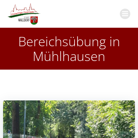
Zum
Inhalt
springen
Bereichsübung in
Mühlhausen