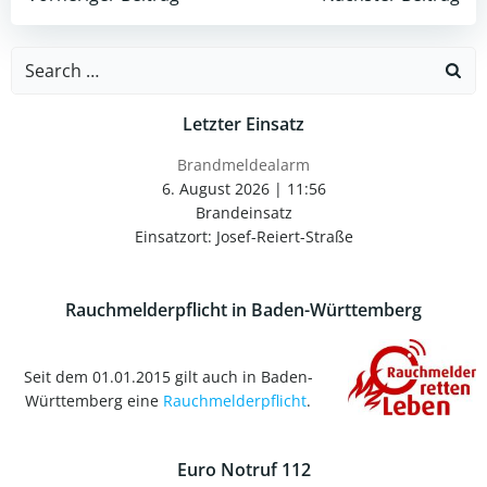
Post
Post
navigation
navigation
Search
for:
Letzter Einsatz
Brandmeldealarm
6. August 2026
|
11:56
Brandeinsatz
Einsatzort: Josef-Reiert-Straße
Rauchmelderpflicht in Baden-Württemberg
Seit dem 01.01.2015 gilt auch in Baden-
Württemberg eine
Rauchmelderpflicht
.
Euro Notruf 112