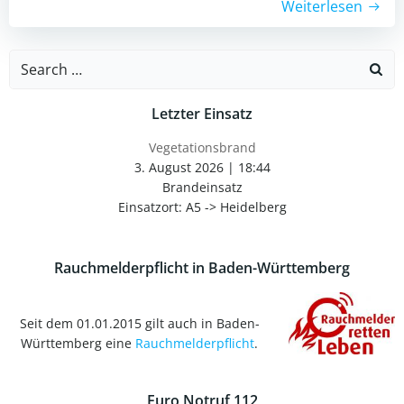
Weiterlesen
Search
for:
Letzter Einsatz
Vegetationsbrand
3. August 2026
|
18:44
Brandeinsatz
Einsatzort: A5 -> Heidelberg
Rauchmelderpflicht in Baden-Württemberg
Seit dem 01.01.2015 gilt auch in Baden-
Württemberg eine
Rauchmelderpflicht
.
Euro Notruf 112