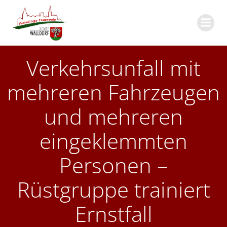
Zum
Inhalt
springen
Verkehrsunfall mit
mehreren Fahrzeugen
und mehreren
eingeklemmten
Personen –
Rüstgruppe trainiert
Ernstfall