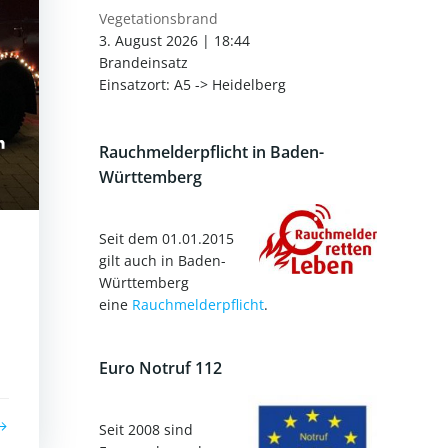
Vegetationsbrand
3. August 2026
|
18:44
Brandeinsatz
Einsatzort: A5 -> Heidelberg
Rauchmelderpflicht in Baden-
Württemberg
Seit dem 01.01.2015
gilt auch in Baden-
Württemberg
eine
Rauchmelderpflicht
.
Euro Notruf 112
Seit 2008 sind