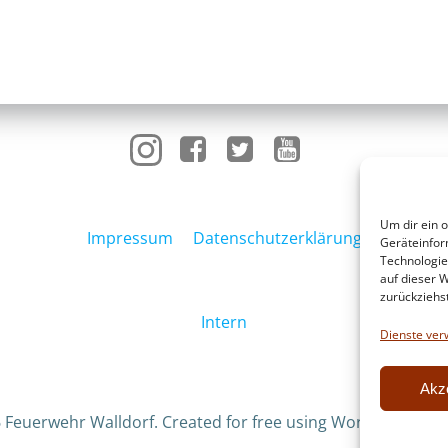
Um dir ein 
Impressum
Datenschutzerklärung
Geräteinfor
Technologie
auf dieser W
zurückziehs
Intern
Dienste ver
Akz
 Feuerwehr Walldorf. Created for free using WordPress an