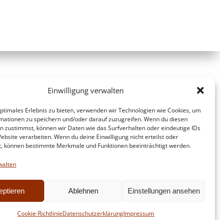
Einwilligung verwalten
optimales Erlebnis zu bieten, verwenden wir Technologien wie Cookies, um
mationen zu speichern und/oder darauf zuzugreifen. Wenn du diesen
n zustimmst, können wir Daten wie das Surfverhalten oder eindeutige IDs
ebsite verarbeiten. Wenn du deine Einwilligung nicht erteilst oder
t, können bestimmte Merkmale und Funktionen beeinträchtigt werden.
walten
eptieren
Ablehnen
Einstellungen ansehen
d
Colibri
Cookie-Richtlinie
Datenschutzerklärung
Impressum