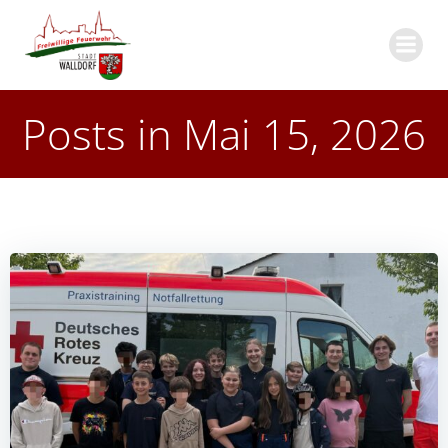
Zum
Inhalt
springen
Posts in Mai 15, 2026