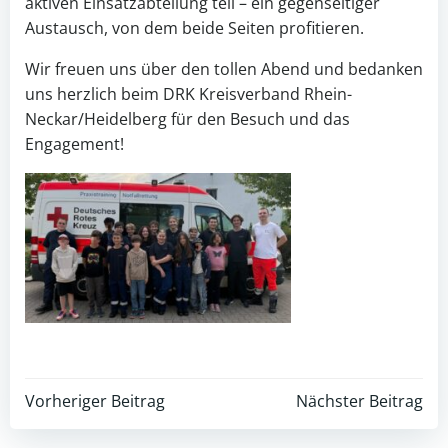
aktiven Einsatzabteilung teil – ein gegenseitiger
Austausch, von dem beide Seiten profitieren.
Wir freuen uns über den tollen Abend und bedanken
uns herzlich beim DRK Kreisverband Rhein-
Neckar/Heidelberg für den Besuch und das
Engagement!
Post
Post
Vorheriger Beitrag
Nächster Beitrag