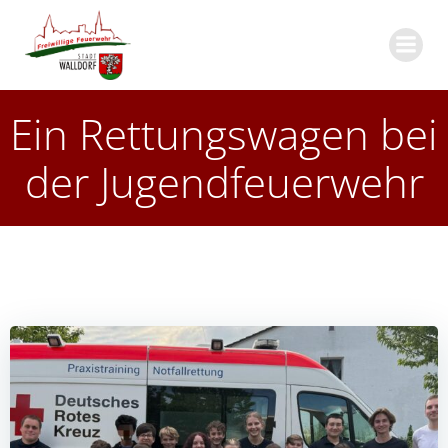
Zum
Inhalt
springen
Ein Rettungswagen bei
der Jugendfeuerwehr