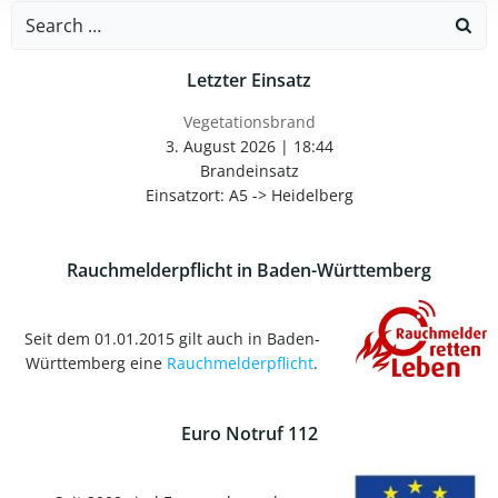
navigation
navigation
Search
for:
Letzter Einsatz
Vegetationsbrand
3. August 2026
|
18:44
Brandeinsatz
Einsatzort: A5 -> Heidelberg
Rauchmelderpflicht in Baden-Württemberg
Seit dem 01.01.2015 gilt auch in Baden-
Württemberg eine
Rauchmelderpflicht
.
Euro Notruf 112