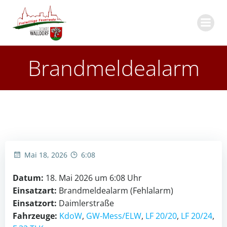
Zum
Inhalt
springen
Brandmeldealarm
Mai 18, 2026
6:08
Datum:
18. Mai 2026 um 6:08 Uhr
Einsatzart:
Brandmeldealarm (Fehlalarm)
Einsatzort:
Daimlerstraße
Fahrzeuge:
KdoW
,
GW-Mess/ELW
,
LF 20/20
,
LF 20/24
,