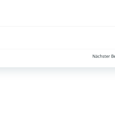
Post
Nächster Be
navigation