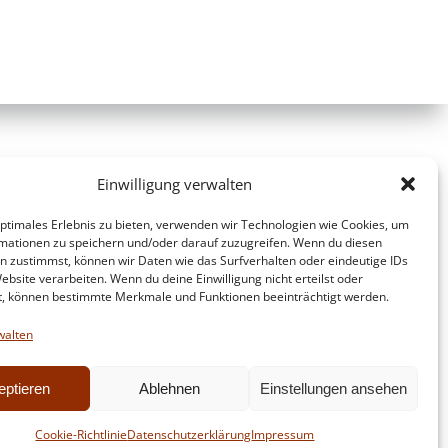
Einwilligung verwalten
optimales Erlebnis zu bieten, verwenden wir Technologien wie Cookies, um
mationen zu speichern und/oder darauf zuzugreifen. Wenn du diesen
n zustimmst, können wir Daten wie das Surfverhalten oder eindeutige IDs
ebsite verarbeiten. Wenn du deine Einwilligung nicht erteilst oder
t, können bestimmte Merkmale und Funktionen beeinträchtigt werden.
walten
eptieren
Ablehnen
Einstellungen ansehen
d
Colibri
Cookie-Richtlinie
Datenschutzerklärung
Impressum