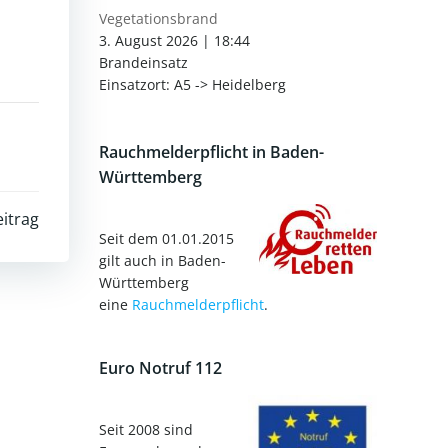
Vegetationsbrand
3. August 2026
|
18:44
Brandeinsatz
Einsatzort: A5 -> Heidelberg
Rauchmelderpflicht in Baden-
Württemberg
itrag
Seit dem 01.01.2015
gilt auch in Baden-
Württemberg
eine
Rauchmelderpflicht
.
Euro Notruf 112
Seit 2008 sind