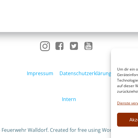
Um dir ein 
Impressum
Datenschutzerklärung
Geräteinfor
Technologie
auf dieser W
zurückziehs
Intern
Dienste ver
Akz
 Feuerwehr Walldorf. Created for free using WordPress an