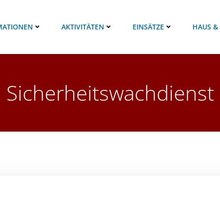
MATIONEN
AKTIVITÄTEN
EINSÄTZE
HAUS &
Sicherheitswachdienst