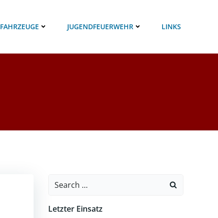
 FAHRZEUGE
JUGENDFEUERWEHR
LINKS
Search
for:
Letzter Einsatz