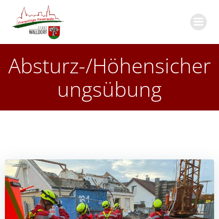
Zum
Inhalt
springen
Absturz-/Höhensicher
ungsübung