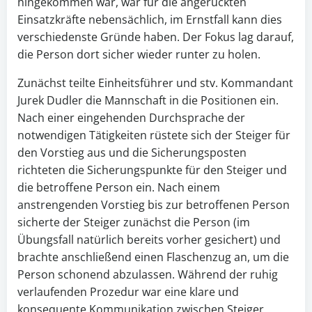
hingekommen war, war für die angerückten
Einsatzkräfte nebensächlich, im Ernstfall kann dies
verschiedenste Gründe haben. Der Fokus lag darauf,
die Person dort sicher wieder runter zu holen.
Zunächst teilte Einheitsführer und stv. Kommandant
Jurek Dudler die Mannschaft in die Positionen ein.
Nach einer eingehenden Durchsprache der
notwendigen Tätigkeiten rüstete sich der Steiger für
den Vorstieg aus und die Sicherungsposten
richteten die Sicherungspunkte für den Steiger und
die betroffene Person ein. Nach einem
anstrengenden Vorstieg bis zur betroffenen Person
sicherte der Steiger zunächst die Person (im
Übungsfall natürlich bereits vorher gesichert) und
brachte anschließend einen Flaschenzug an, um die
Person schonend abzulassen. Während der ruhig
verlaufenden Prozedur war eine klare und
konsequente Kommunikation zwischen Steiger,