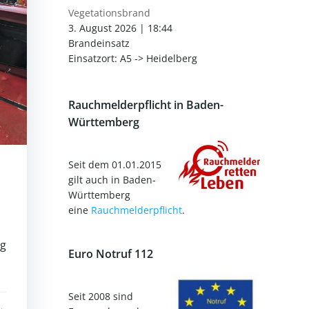
Vegetationsbrand
3. August 2026
|
18:44
Brandeinsatz
Einsatzort: A5 -> Heidelberg
Rauchmelderpflicht in Baden-
Württemberg
Seit dem 01.01.2015
gilt auch in Baden-
Württemberg
eine
Rauchmelderpflicht
.
s
ng
Euro Notruf 112
Seit 2008 sind