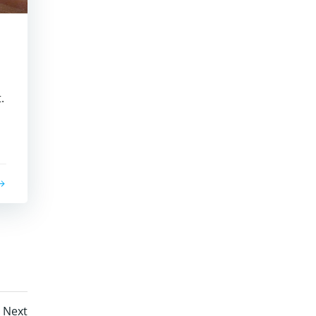
.
Next