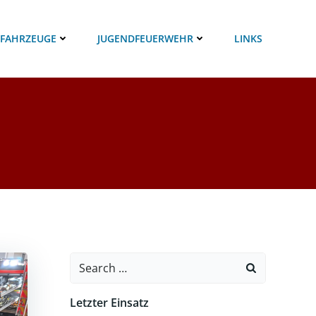
 FAHRZEUGE
JUGENDFEUERWEHR
LINKS
Search
for:
Letzter Einsatz