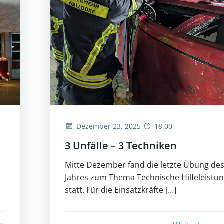
Dezember 23, 2025
18:00
3 Unfälle – 3 Techniken
Mitte Dezember fand die letzte Übung de
Jahres zum Thema Technische Hilfeleistu
statt. Für die Einsatzkräfte […]