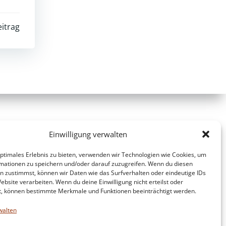
itrag
Einwilligung verwalten
optimales Erlebnis zu bieten, verwenden wir Technologien wie Cookies, um
mationen zu speichern und/oder darauf zuzugreifen. Wenn du diesen
n zustimmst, können wir Daten wie das Surfverhalten oder eindeutige IDs
ebsite verarbeiten. Wenn du deine Einwilligung nicht erteilst oder
t, können bestimmte Merkmale und Funktionen beeinträchtigt werden.
walten