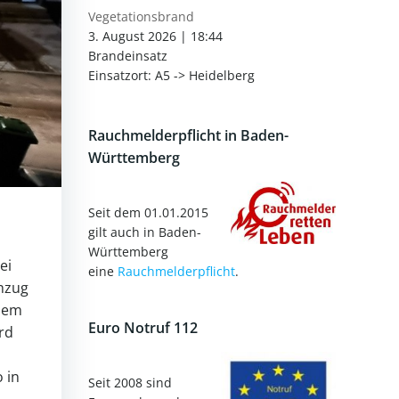
Vegetationsbrand
3. August 2026
|
18:44
Brandeinsatz
Einsatzort: A5 -> Heidelberg
Rauchmelderpflicht in Baden-
Württemberg
Seit dem 01.01.2015
gilt auch in Baden-
Württemberg
ei
eine
Rauchmelderpflicht
.
chzug
dem
Euro Notruf 112
rd
 in
Seit 2008 sind