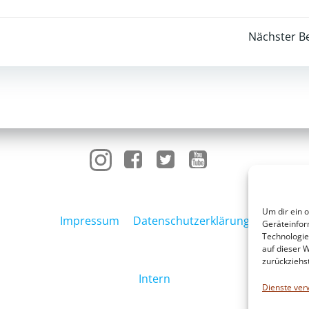
Post
Nächster Be
navigation
Um dir ein 
Impressum
Datenschutzerklärung
Geräteinfor
Technologie
auf dieser W
zurückziehs
Intern
Dienste ver