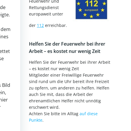
Feuerwehr und
rde
Rettungsdienst
europaweit unter
igte.
der
112
erreichbar.
n dem
ines
Helfen Sie der Feuerwehr bei ihrer
ettet
Arbeit – es kostet nur wenig Zeit
se
Helfen Sie der Feuerwehr bei ihrer Arbeit
– es kostet nur wenig Zeit
Mitglieder einer Freiwillige Feuerwehr
sind rund um die Uhr bereit ihre Freizeit
 Bild
zu opfern, um anderen zu helfen. Helfen
in,
auch Sie mit, dass die Arbeit der
hier
ehrenamtlichen Helfer nicht unnötig
r
erschwert wird.
Achten Sie bitte im Alltag
auf diese
Punkte
.