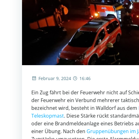
Februar 9, 2024
16:46
Ein Zug fährt bei der Feuerwehr nicht auf Schi
der Feuerwehr ein Verbund mehrerer taktisch
bezeichnet wird, besteht in Walldorf aus dem
Teleskopmast
. Diese Stärke rückt standardm
oder eine Brandmeldeanlage eines Betriebs au
einer Übung. Nach den
Gruppenübungen im J
Zugstärke umzusetzen. Die erste Alarmmeldu