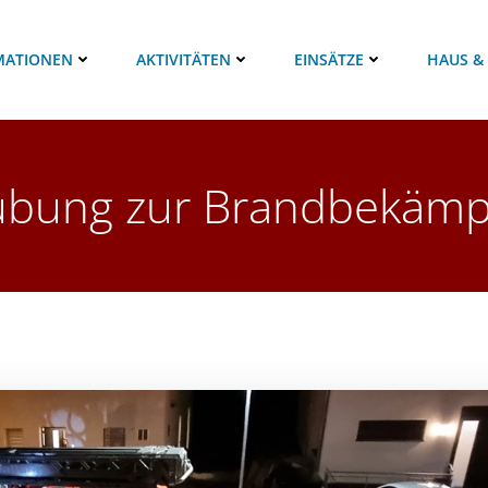
MATIONEN
AKTIVITÄTEN
EINSÄTZE
HAUS &
übung zur Brandbekämp