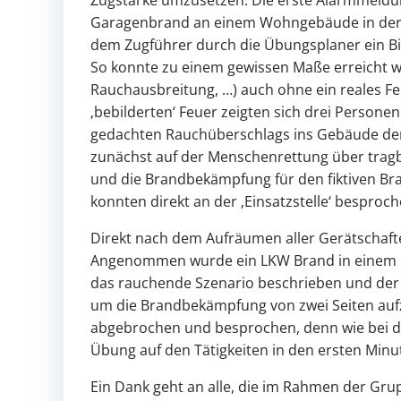
Garagenbrand an einem Wohngebäude in der Wi
dem Zugführer durch die Übungsplaner ein Bil
So konnte zu einem gewissen Maße erreicht 
Rauchausbreitung, …) auch ohne ein reales 
‚bebilderten‘ Feuer zeigten sich drei Person
gedachten Rauchüberschlags ins Gebäude der
zunächst auf der Menschenrettung über tragb
und die Brandbekämpfung für den fiktiven Br
konnten direkt an der ‚Einsatzstelle‘ besproc
Direkt nach dem Aufräumen aller Gerätschafte
Angenommen wurde ein LKW Brand in einem Logi
das rauchende Szenario beschrieben und der 
um die Brandbekämpfung von zwei Seiten au
abgebrochen und besprochen, denn wie bei 
Übung auf den Tätigkeiten in den ersten Minut
Ein Dank geht an alle, die im Rahmen der G